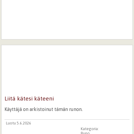
Liitä kätesi käteeni
Käyttäjä on arkistoinut tämän runon.
Luotu 5.6.2026
Kategoria:
Runo