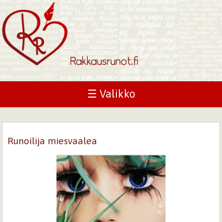
☰ Valikko
Runoilija miesvaalea