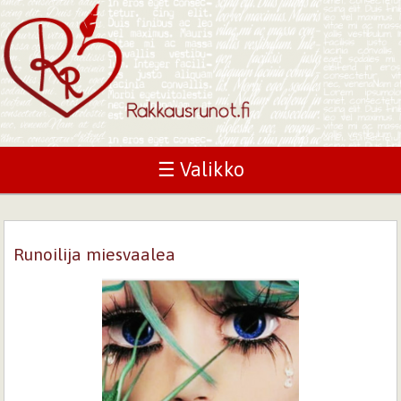
☰ Valikko
Runoilija miesvaalea