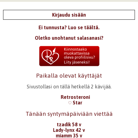
Kirjaudu sisään
Ei tunnusta? Luo se täältä.
Oletko unohtanut salasanasi?
Paikalla olevat käyttäjät
Sivustollasi on tällä hetkellä 2 kävijää.
Retrosteroni
Star
Tänään syntymäpäiviään viettää
tzadik 58 v
Lady-lynx 42 v
miamm 35 v