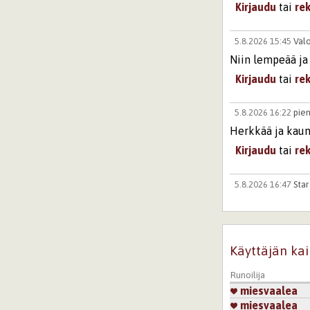
Kirjaudu
tai
re
5.8.2026 15:45
Val
Niin lempeää ja
Kirjaudu
tai
re
5.8.2026 16:22
pieni
Herkkää ja kaun
Kirjaudu
tai
re
5.8.2026 16:47
Star
Koskettavaa, ikä
Kirjaudu
tai
re
Käyttäjän kai
Runoilija
miesvaalea
miesvaalea