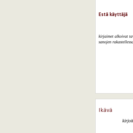
Estä käyttäjä
kirjaimet alkoivat ta
sanojen rakastelless
Ikävä
kirjo