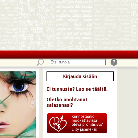
Kirjaudu sisään
Ei tunnusta? Luo se täältä.
Oletko unohtanut
salasanasi?