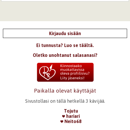
Kirjaudu sisään
Ei tunnusta? Luo se täältä.
Oletko unohtanut salasanasi?
Paikalla olevat käyttäjät
Sivustollasi on tällä hetkellä 3 kävijää.
Tojutu
hariari
Neito68