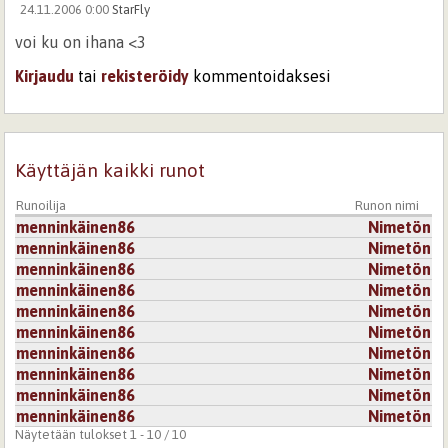
24.11.2006 0:00
StarFly
voi ku on ihana <3
Kirjaudu
tai
rekisteröidy
kommentoidaksesi
Käyttäjän kaikki runot
Runoilija
Runon nimi
menninkäinen86
Nimetön
menninkäinen86
Nimetön
menninkäinen86
Nimetön
menninkäinen86
Nimetön
menninkäinen86
Nimetön
menninkäinen86
Nimetön
menninkäinen86
Nimetön
menninkäinen86
Nimetön
menninkäinen86
Nimetön
menninkäinen86
Nimetön
Näytetään tulokset 1 - 10 / 10