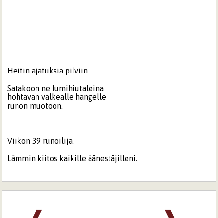
Heitin ajatuksia pilviin.
Satakoon ne lumihiutaleina
hohtavan valkealle hangelle
runon muotoon.
Viikon 39 runoilija.
Lämmin kiitos kaikille äänestäjilleni.