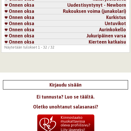
Onnen oksa
Uudestisyntynyt - Newborn
Onnen oksa
Rukouksen voima (junakolari)
Onnen oksa
Kurkistus
Onnen oksa
Untuvikot
Onnen oksa
Aurinkokello
Onnen oksa
Jukuripäinen varsa
Onnen oksa
Kierteen katkaisu
Näytetään tulokset 1 - 32 / 32
Kirjaudu sisään
Ei tunnusta? Luo se täältä.
Oletko unohtanut salasanasi?