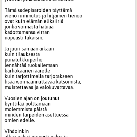
Tämä sadepisaroiden täyttämä
vieno rummutus ja hiljainen tienoo
ovat kuin elämän eliksiiriä
jonka voimasta haluaa
kadottamansa virran
nopeasti takaisin.
Ja juuri samaan aikaan
kuin tilauksesta
punatulkkuperhe
lennähtää ruokailemaan
kärhökaarien äärelle
kuin tarjottimella tarjotakseen
lisää woimaannuttavaa katsomista,
muistettavaa ja valokuvattavaa.
Vuosien ajan on joutunut
kynttilää polttamaan
molemmista päistä
muiden tarpeiden asettuessa
omien edelle.
Vihdoinkin
alkaa näkyä pienesti valoa ja