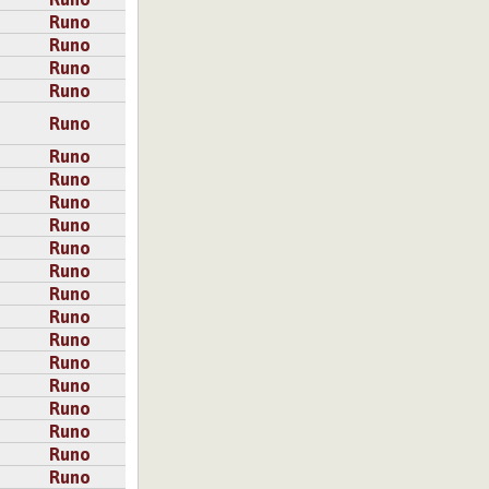
Runo
Runo
Runo
Runo
Runo
Runo
Runo
Runo
Runo
Runo
Runo
Runo
Runo
Runo
Runo
Runo
Runo
Runo
Runo
Runo