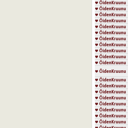
ÖidenKruunu
ÖidenKruunu
ÖidenKruunu
ÖidenKruunu
ÖidenKruunu
ÖidenKruunu
ÖidenKruunu
ÖidenKruunu
ÖidenKruunu
ÖidenKruunu
ÖidenKruunu
ÖidenKruunu
ÖidenKruunu
ÖidenKruunu
ÖidenKruunu
ÖidenKruunu
ÖidenKruunu
ÖidenKruunu
ÖidenKruunu
ÖidenKruunu
ÖidenKruunu