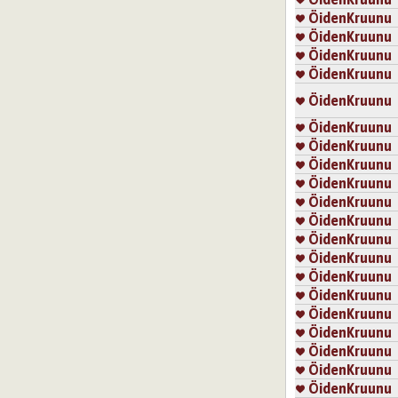
ÖidenKruunu
ÖidenKruunu
ÖidenKruunu
ÖidenKruunu
ÖidenKruunu
ÖidenKruunu
ÖidenKruunu
ÖidenKruunu
ÖidenKruunu
ÖidenKruunu
ÖidenKruunu
ÖidenKruunu
ÖidenKruunu
ÖidenKruunu
ÖidenKruunu
ÖidenKruunu
ÖidenKruunu
ÖidenKruunu
ÖidenKruunu
ÖidenKruunu