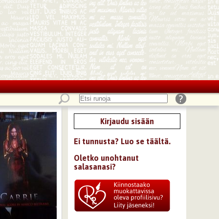
Kirjaudu sisään
Ei tunnusta? Luo se täältä.
Oletko unohtanut
salasanasi?