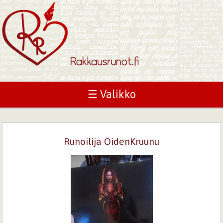
☰ Valikko
Runoilija ÖidenKruunu