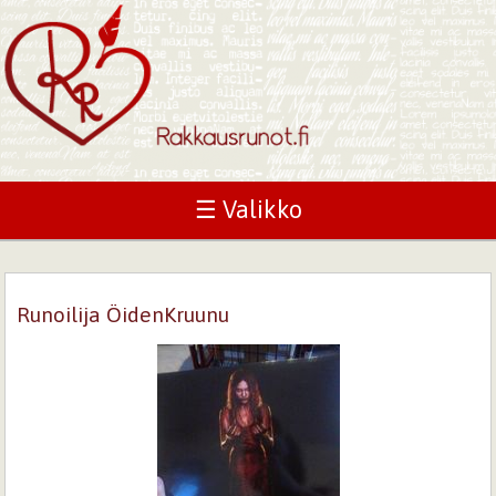
☰ Valikko
Runoilija ÖidenKruunu