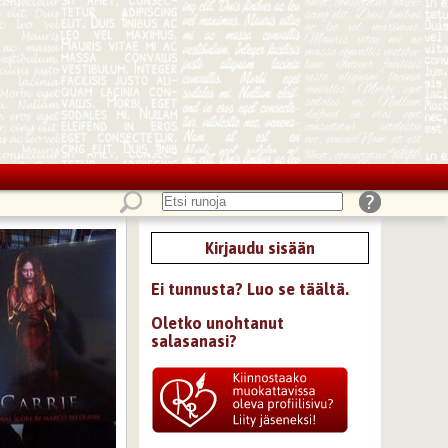
Kirjaudu sisään
Ei tunnusta? Luo se täältä.
Oletko unohtanut
salasanasi?