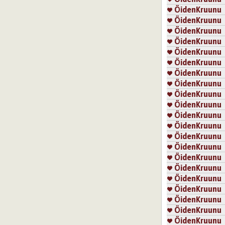
ÖidenKruunu
ÖidenKruunu
ÖidenKruunu
ÖidenKruunu
ÖidenKruunu
ÖidenKruunu
ÖidenKruunu
ÖidenKruunu
ÖidenKruunu
ÖidenKruunu
ÖidenKruunu
ÖidenKruunu
ÖidenKruunu
ÖidenKruunu
ÖidenKruunu
ÖidenKruunu
ÖidenKruunu
ÖidenKruunu
ÖidenKruunu
ÖidenKruunu
ÖidenKruunu