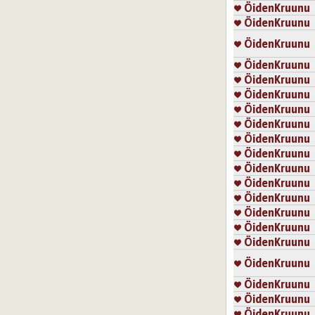
ÖidenKruunu
ÖidenKruunu
ÖidenKruunu
ÖidenKruunu
ÖidenKruunu
ÖidenKruunu
ÖidenKruunu
ÖidenKruunu
ÖidenKruunu
ÖidenKruunu
ÖidenKruunu
ÖidenKruunu
ÖidenKruunu
ÖidenKruunu
ÖidenKruunu
ÖidenKruunu
ÖidenKruunu
ÖidenKruunu
ÖidenKruunu
ÖidenKruunu