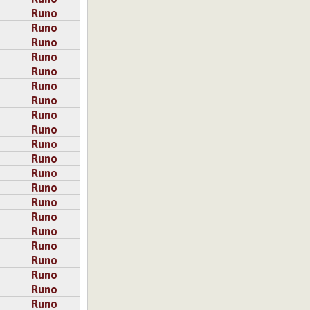
Runo
Runo
Runo
Runo
Runo
Runo
Runo
Runo
Runo
Runo
Runo
Runo
Runo
Runo
Runo
Runo
Runo
Runo
Runo
Runo
Runo