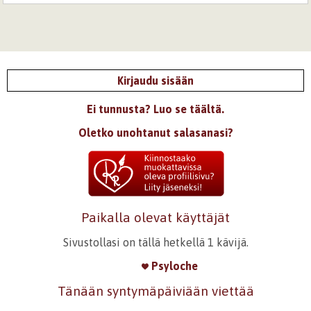
Kirjaudu sisään
Ei tunnusta? Luo se täältä.
Oletko unohtanut salasanasi?
Paikalla olevat käyttäjät
Sivustollasi on tällä hetkellä 1 kävijä.
Psyloche
Tänään syntymäpäiviään viettää