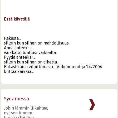
Estä käyttäjä
Rakasta...
silloin kun siihen on mahdollisuus.
Anna anteeksi...
vaikka se tuntuisi vaikealta.
Pyydä anteeksi...
silloin kun siihen on aihetta.
Rakasta aina vilpittömästi... Viikonrunoilija 14/2006
kiittää kaikkia...
Sydämessä
❱
Jokin lämmin liikahtaa,
nyt sen tunnen
tuon rakkauden.