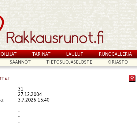
OILIJAT
TARINAT
LAULUT
RUNOGALLERIA
SÄÄNNÖT
TIETOSUOJASELOSTE
KIRJASTO
amar
31
27.12.2004
a:
3.7.2026 15:40
-
-
-