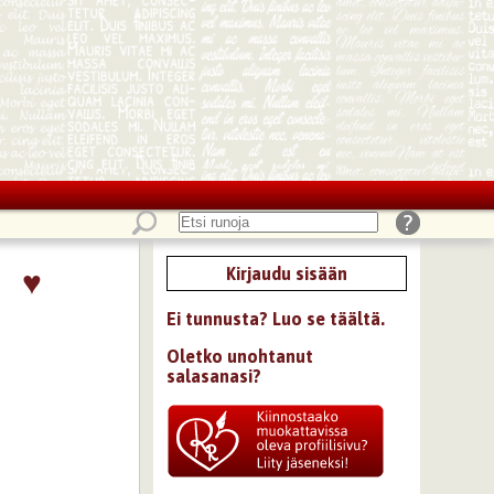
♥
Kirjaudu sisään
Ei tunnusta? Luo se täältä.
Oletko unohtanut
salasanasi?