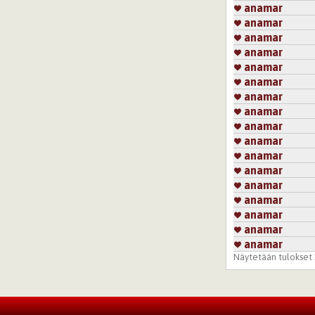
anamar
anamar
anamar
anamar
anamar
anamar
anamar
anamar
anamar
anamar
anamar
anamar
anamar
anamar
anamar
anamar
anamar
Näytetään tulokset 1