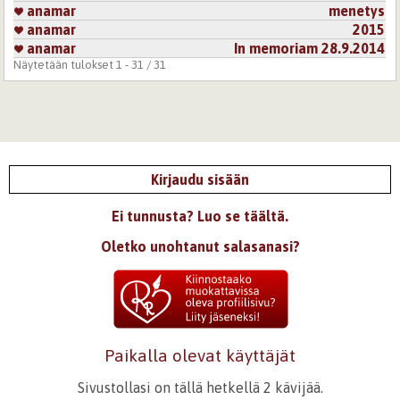
anamar
menetys
anamar
2015
anamar
In memoriam 28.9.2014
Näytetään tulokset 1 - 31 / 31
Kirjaudu sisään
Ei tunnusta? Luo se täältä.
Oletko unohtanut salasanasi?
Paikalla olevat käyttäjät
Sivustollasi on tällä hetkellä 2 kävijää.