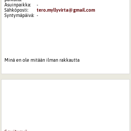
Asuinpaikka:
-
Sähköposti:
tero.myllyvirta@gmail.com
Syntymäpäivä:
-
Minä en ole mitään ilman rakkautta