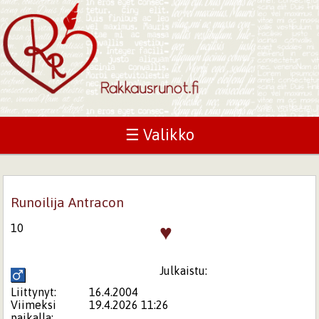
☰ Valikko
Runoilija Antracon
♥
10
Julkaistu:
Liittynyt:
16.4.2004
Viimeksi
19.4.2026 11:26
paikalla: