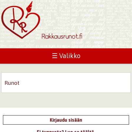
☰ Valikko
Runot
Kirjaudu sisään