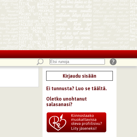
Kirjaudu sisään
Ei tunnusta? Luo se täältä.
Oletko unohtanut
salasanasi?