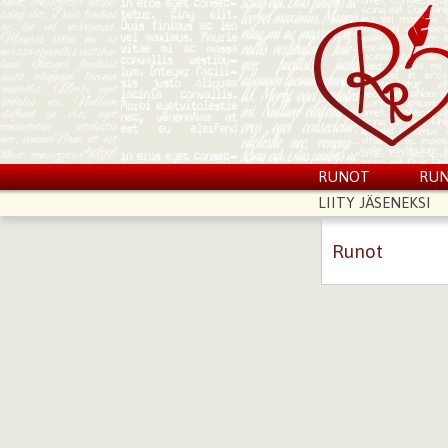
RUNOT
RUN
LIITY JÄSENEKSI
Runot