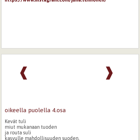
❰
❱
oikeella puolella 4.osa
Kevät tuli
miut mukanaan tuoden
ja routa suli
kasvulle mahdollisuuden suoden.