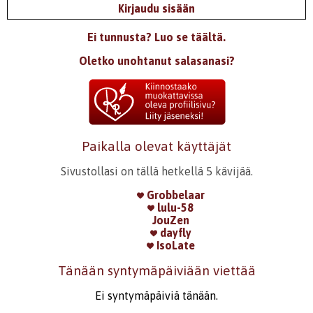
Kirjaudu sisään
Ei tunnusta? Luo se täältä.
Oletko unohtanut salasanasi?
Paikalla olevat käyttäjät
Sivustollasi on tällä hetkellä 5 kävijää.
Grobbelaar
lulu-58
JouZen
dayfly
IsoLate
Tänään syntymäpäiviään viettää
Ei syntymäpäiviä tänään.