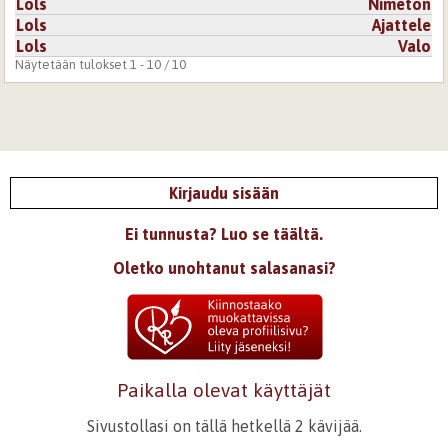
Lols
Nimetön
Lols
Ajattele
Lols
Valo
Näytetään tulokset 1 - 10 / 10
Kirjaudu sisään
Ei tunnusta? Luo se täältä.
Oletko unohtanut salasanasi?
Paikalla olevat käyttäjät
Sivustollasi on tällä hetkellä 2 kävijää.