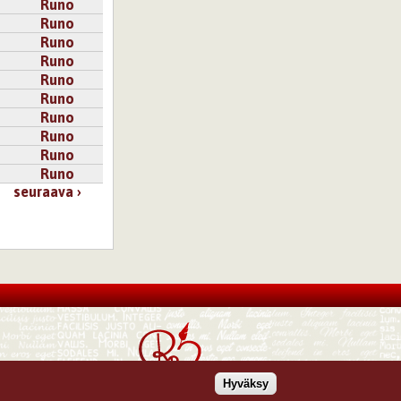
Runo
Runo
Runo
Runo
Runo
Runo
Runo
Runo
Runo
Runo
seuraava ›
Hyväksy