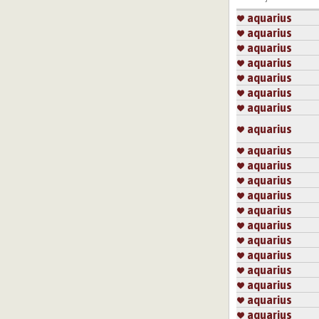
aquarius
aquarius
aquarius
aquarius
aquarius
aquarius
aquarius
aquarius
aquarius
aquarius
aquarius
aquarius
aquarius
aquarius
aquarius
aquarius
aquarius
aquarius
aquarius
aquarius