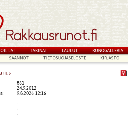
OILIJAT
TARINAT
LAULUT
RUNOGALLERIA
SÄÄNNÖT
TIETOSUOJASELOSTE
KIRJASTO
arius
861
24.9.2012
a:
9.8.2026 12:16
-
-
-