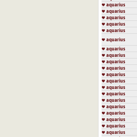
aquarius
aquarius
aquarius
aquarius
aquarius
aquarius
aquarius
aquarius
aquarius
aquarius
aquarius
aquarius
aquarius
aquarius
aquarius
aquarius
aquarius
aquarius
aquarius
aquarius