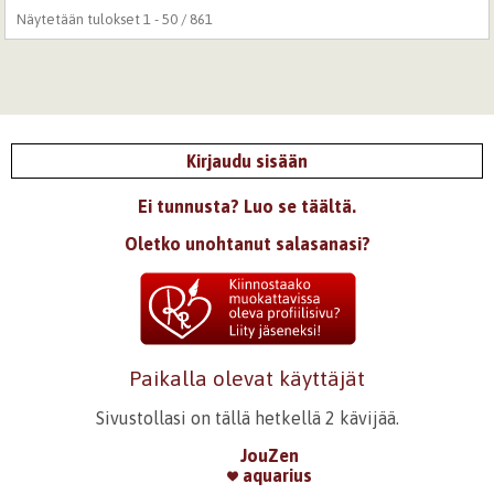
Näytetään tulokset 1 - 50 / 861
Kirjaudu sisään
Ei tunnusta? Luo se täältä.
Oletko unohtanut salasanasi?
Paikalla olevat käyttäjät
Sivustollasi on tällä hetkellä 2 kävijää.
JouZen
aquarius