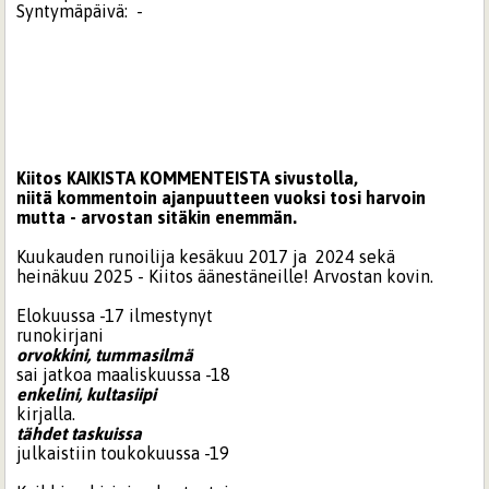
Syntymäpäivä:
-
Kiitos KAIKISTA KOMMENTEISTA sivustolla,
niitä kommentoin ajanpuutteen vuoksi tosi harvoin
mutta - arvostan sitäkin enemmän.
Kuukauden runoilija kesäkuu 2017 ja 2024 sekä
heinäkuu 2025 - Kiitos äänestäneille! Arvostan kovin.
Elokuussa -17 ilmestynyt
runokirjani
orvokkini, tummasilmä
sai jatkoa maaliskuussa -18
enkelini, kultasiipi
kirjalla.
tähdet taskuissa
julkaistiin toukokuussa -19