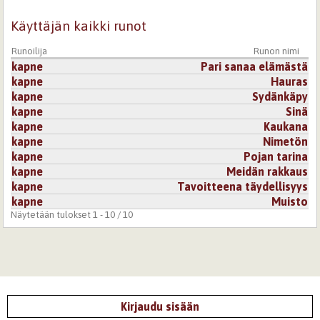
Käyttäjän kaikki runot
Runoilija
Runon nimi
kapne
Pari sanaa elämästä
kapne
Hauras
kapne
Sydänkäpy
kapne
Sinä
kapne
Kaukana
kapne
Nimetön
kapne
Pojan tarina
kapne
Meidän rakkaus
kapne
Tavoitteena täydellisyys
kapne
Muisto
Näytetään tulokset 1 - 10 / 10
Kirjaudu sisään