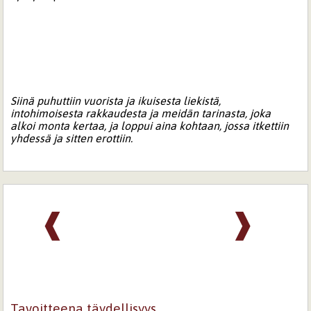
Siinä puhuttiin vuorista ja ikuisesta liekistä,
intohimoisesta rakkaudesta ja meidän tarinasta, joka
alkoi monta kertaa, ja loppui aina kohtaan, jossa itkettiin
yhdessä ja sitten erottiin.
❰
❱
Tavoitteena täydellisyys