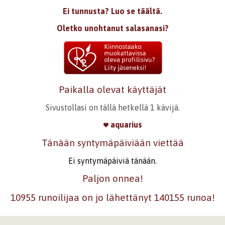
Ei tunnusta? Luo se täältä.
Oletko unohtanut salasanasi?
Paikalla olevat käyttäjät
Sivustollasi on tällä hetkellä 1 kävijä.
aquarius
Tänään syntymäpäiviään viettää
Ei syntymäpäiviä tänään.
Paljon onnea!
10955 runoilijaa on jo lähettänyt 140155 runoa!