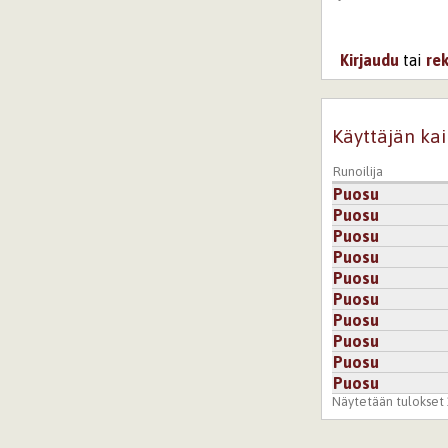
Kirjaudu
tai
re
Käyttäjän kai
Runoilija
Puosu
Puosu
Puosu
Puosu
Puosu
Puosu
Puosu
Puosu
Puosu
Puosu
Näytetään tulokset 1