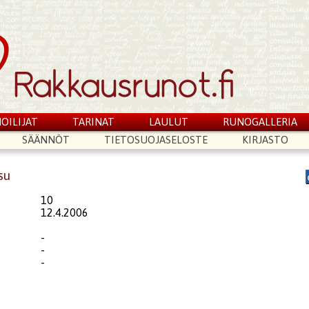
OILIJAT
TARINAT
LAULUT
RUNOGALLERIA
SÄÄNNÖT
TIETOSUOJASELOSTE
KIRJASTO
su
10
12.4.2006
-
-
-