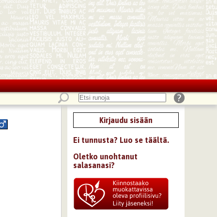
Kirjaudu sisään
Ei tunnusta? Luo se täältä.
Oletko unohtanut
salasanasi?