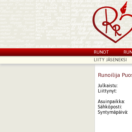
RUNOT
RUN
LIITY JÄSENEKSI
Runoilija Puo
Julkaistu:
Liittynyt:
Asuinpaikka:
Sähköposti:
Syntymäpäivä: