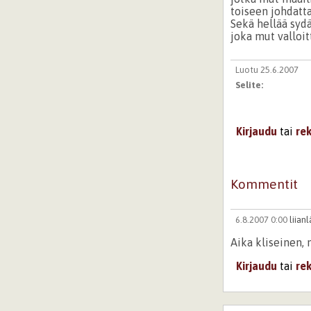
toiseen johdatta
Sekä hellää sydä
joka mut valloit
Luotu 25.6.2007
Selite:
Kirjaudu
tai
re
Kommentit
6.8.2007 0:00
liian
Aika kliseinen, 
Kirjaudu
tai
re