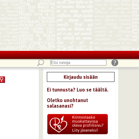
Kirjaudu sisään
Ei tunnusta? Luo se täältä.
Oletko unohtanut
salasanasi?