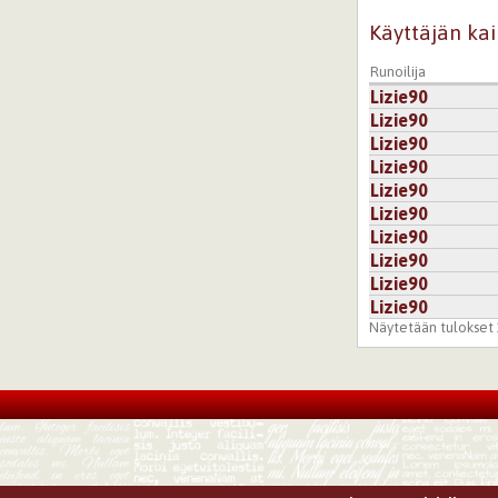
Käyttäjän kai
Runoilija
Lizie90
Lizie90
Lizie90
Lizie90
Lizie90
Lizie90
Lizie90
Lizie90
Lizie90
Lizie90
Näytetään tulokset 1