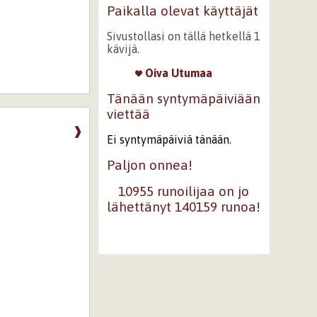
Paikalla olevat käyttäjät
Sivustollasi on tällä hetkellä 1
kävijä.
Oiva Utumaa
Tänään syntymäpäiviään
viettää
❱
Ei syntymäpäiviä tänään.
Paljon onnea!
10955 runoilijaa on jo
lähettänyt 140159 runoa!