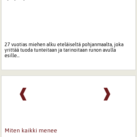
27 vuotias miehen alku eteläiseltä pohjanmaalta, joka
yrittää tuoda tunteitaan ja tarinoitaan runon avulla
esille...
❰
❱
Miten kaikki menee