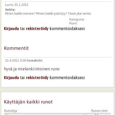
Luotu 31.1.2011
Selite:
Miten kaikki menee? Miten kaikki päättyy? Tässä yksi versio
Kategoria:
Runo
Kirjaudu
tai
rekisteröidy
kommentoidaksesi
Kommentit
15.4.2011 0:00
loveaholic
hyvä ja mielenkiintoinen runo
Kirjaudu
tai
rekisteröidy
kommentoidaksesi
Käyttäjän kaikki runot
Runoilija
Runon nimi