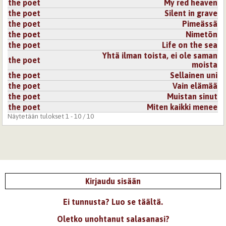
the poet
My red heaven
the poet
Silent in grave
the poet
Pimeässä
the poet
Nimetön
the poet
Life on the sea
Yhtä ilman toista, ei ole saman
the poet
moista
the poet
Sellainen uni
the poet
Vain elämää
the poet
Muistan sinut
the poet
Miten kaikki menee
Näytetään tulokset 1 - 10 / 10
Kirjaudu sisään
Ei tunnusta? Luo se täältä.
Oletko unohtanut salasanasi?