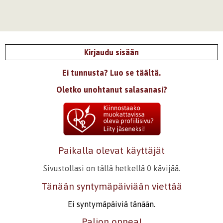
Kirjaudu sisään
Ei tunnusta? Luo se täältä.
Oletko unohtanut salasanasi?
Paikalla olevat käyttäjät
Sivustollasi on tällä hetkellä 0 kävijää.
Tänään syntymäpäiviään viettää
Ei syntymäpäiviä tänään.
Paljon onnea!