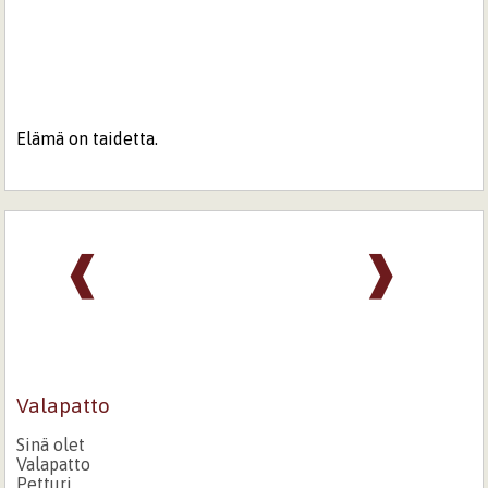
Elämä on taidetta.
❰
❱
Valapatto
Sinä olet
Valapatto
Petturi