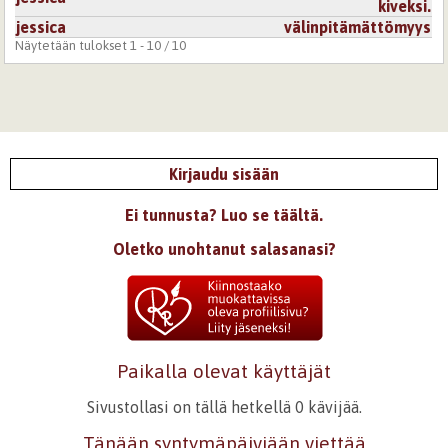
kiveksi.
jessica
välinpitämättömyys
Näytetään tulokset 1 - 10 / 10
Kirjaudu sisään
Ei tunnusta? Luo se täältä.
Oletko unohtanut salasanasi?
Paikalla olevat käyttäjät
Sivustollasi on tällä hetkellä 0 kävijää.
Tänään syntymäpäiviään viettää