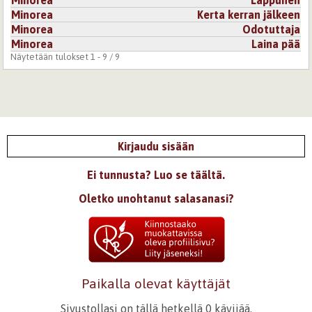
Minorea
Kerta kerran jälkeen
Minorea
Odotuttaja
Minorea
Laina pää
Näytetään tulokset 1 - 9 / 9
Kirjaudu sisään
Ei tunnusta? Luo se täältä.
Oletko unohtanut salasanasi?
Paikalla olevat käyttäjät
Sivustollasi on tällä hetkellä 0 kävijää.