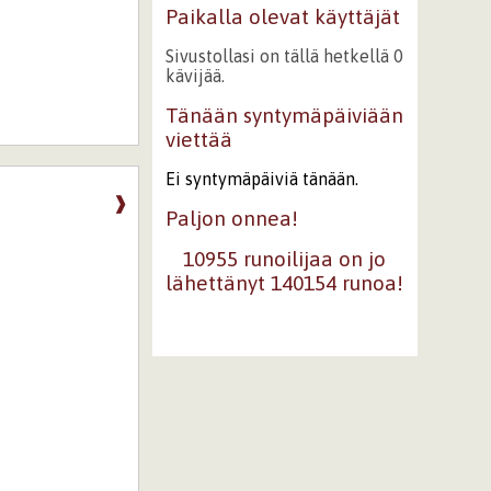
Paikalla olevat käyttäjät
Sivustollasi on tällä hetkellä 0
kävijää.
Tänään syntymäpäiviään
viettää
Ei syntymäpäiviä tänään.
❱
Paljon onnea!
10955 runoilijaa on jo
lähettänyt 140154 runoa!