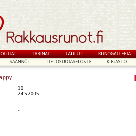
OILIJAT
TARINAT
LAULUT
RUNOGALLERIA
SÄÄNNÖT
TIETOSUOJASELOSTE
KIRJASTO
happy
10
24.5.2005
-
-
-