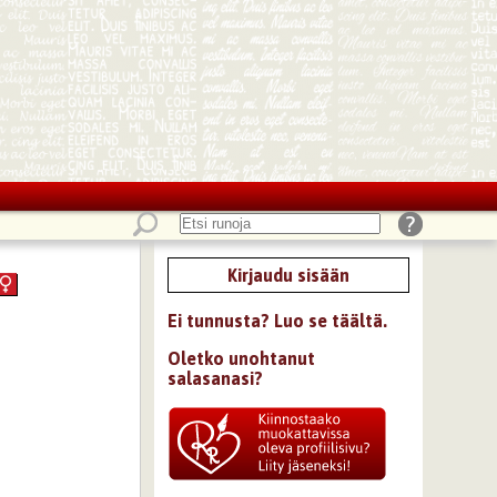
Kirjaudu sisään
Ei tunnusta? Luo se täältä.
Oletko unohtanut
salasanasi?