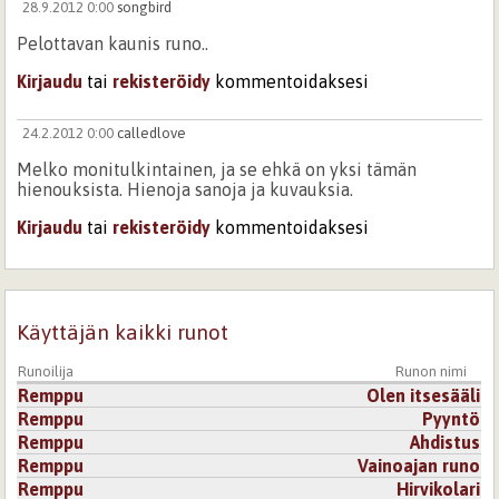
28.9.2012 0:00
songbird
Pelottavan kaunis runo..
Kirjaudu
tai
rekisteröidy
kommentoidaksesi
24.2.2012 0:00
calledlove
Melko monitulkintainen, ja se ehkä on yksi tämän
hienouksista. Hienoja sanoja ja kuvauksia.
Kirjaudu
tai
rekisteröidy
kommentoidaksesi
Käyttäjän kaikki runot
Runoilija
Runon nimi
Remppu
Olen itsesääli
Remppu
Pyyntö
Remppu
Ahdistus
Remppu
Vainoajan runo
Remppu
Hirvikolari