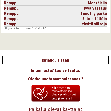
Remppu
Mentäisiin
Remppu
Hyvä vastaus
Remppu
Timothy parka
Remppu
Silloin tällöin
Remppu
Lyhyitä viiltoja
Näytetään tulokset 1 - 10 / 10
Kirjaudu sisään
Ei tunnusta? Luo se täältä.
Oletko unohtanut salasanasi?
Paikalla olevat käyttäjät