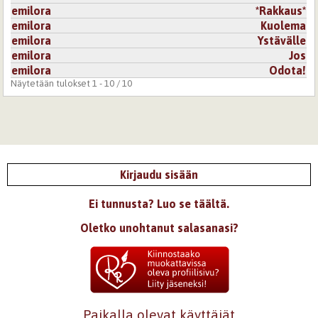
emilora
*Rakkaus*
emilora
Kuolema
emilora
Ystävälle
emilora
Jos
emilora
Odota!
Näytetään tulokset 1 - 10 / 10
Kirjaudu sisään
Ei tunnusta? Luo se täältä.
Oletko unohtanut salasanasi?
Paikalla olevat käyttäjät