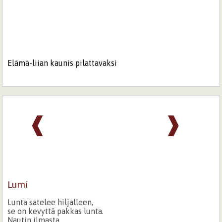
Elämä-liian kaunis pilattavaksi
❰
❱
Lumi
Lunta satelee hiljalleen,
se on kevyttä pakkas lunta.
Nautin ilmasta,