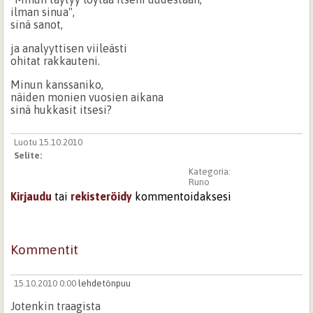
ilman sinua",
sinä sanot,
ja analyyttisen viileästi
ohitat rakkauteni.
Minun kanssaniko,
näiden monien vuosien aikana
sinä hukkasit itsesi?
Luotu 15.10.2010
Selite:
Kategoria:
Runo
Kirjaudu
tai
rekisteröidy
kommentoidaksesi
Kommentit
15.10.2010 0:00
lehdetönpuu
Jotenkin traagista