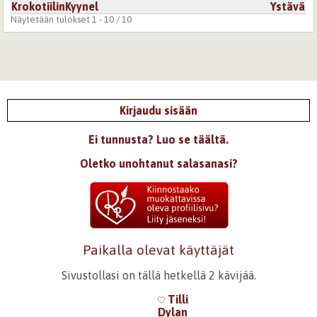
KrokotiilinKyynel
Ystävä
Näytetään tulokset 1 - 10 / 10
Kirjaudu sisään
Ei tunnusta? Luo se täältä.
Oletko unohtanut salasanasi?
Paikalla olevat käyttäjät
Sivustollasi on tällä hetkellä 2 kävijää.
Tilli
Dylan