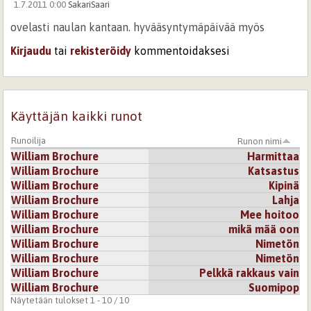
1.7.2011 0:00
SakariSaari
ovelasti naulan kantaan. hyvääsyntymäpäivää myös
Kirjaudu
tai
rekisteröidy
kommentoidaksesi
Käyttäjän kaikki runot
Runoilija
Runon nimi
William Brochure
Harmittaa
William Brochure
Katsastus
William Brochure
Kipinä
William Brochure
Lahja
William Brochure
Mee hoitoo
William Brochure
mikä mää oon
William Brochure
Nimetön
William Brochure
Nimetön
William Brochure
Pelkkä rakkaus vain
William Brochure
Suomipop
Näytetään tulokset 1 - 10 / 10