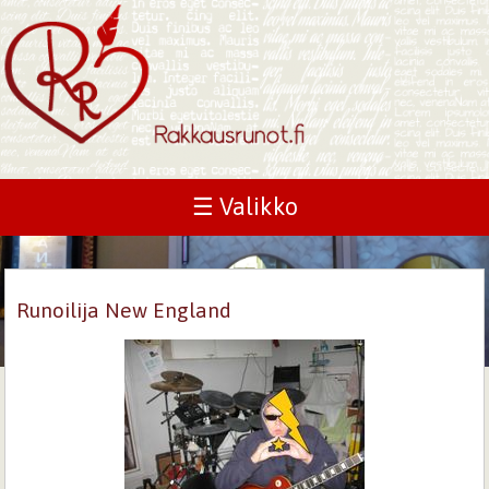
☰ Valikko
Runoilija New England