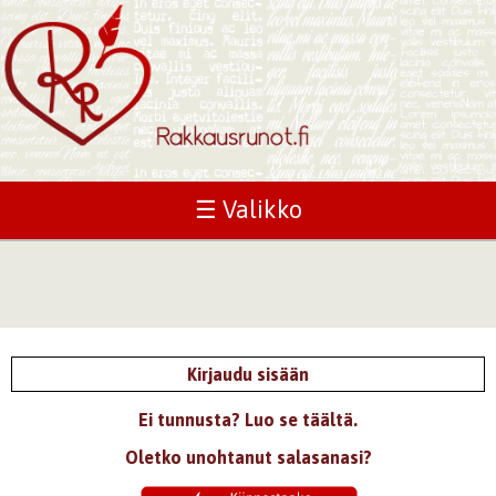
☰ Valikko
Kirjaudu sisään
Ei tunnusta? Luo se täältä.
Oletko unohtanut salasanasi?