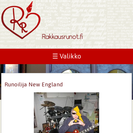
☰ Valikko
Runoilija New England