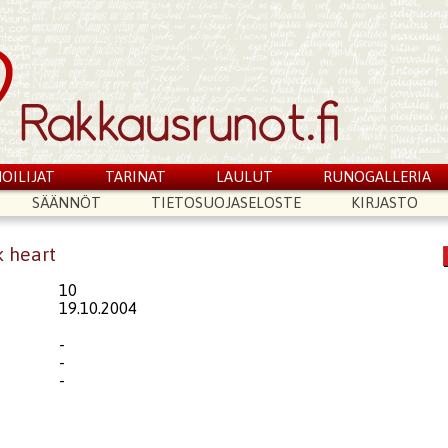
OILIJAT
TARINAT
LAULUT
RUNOGALLERIA
SÄÄNNÖT
TIETOSUOJASELOSTE
KIRJASTO
k heart
10
19.10.2004
-
-
-