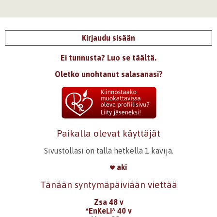
Kirjaudu sisään
Ei tunnusta? Luo se täältä.
Oletko unohtanut salasanasi?
Paikalla olevat käyttäjät
Sivustollasi on tällä hetkellä 1 kävijä.
aki
Tänään syntymäpäiviään viettää
Zsa 48 v
^EnKeLi^ 40 v