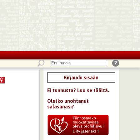
Kirjaudu sisään
Ei tunnusta? Luo se täältä.
Oletko unohtanut
salasanasi?