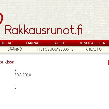
OILIJAT
TARINAT
LAULUT
RUNOGALLERIA
SÄÄNNÖT
TIETOSUOJASELOSTE
KIRJASTO
ppukissa
7
30.8.2010
-
-
-