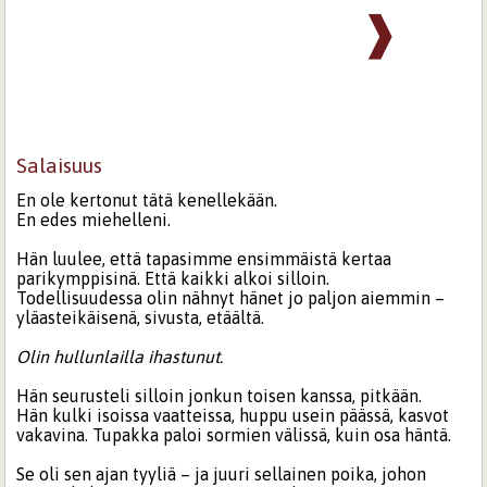
❱
Salaisuus
En ole kertonut tätä kenellekään.
En edes miehelleni.
Hän luulee, että tapasimme ensimmäistä kertaa
parikymppisinä. Että kaikki alkoi silloin.
Todellisuudessa olin nähnyt hänet jo paljon aiemmin –
yläasteikäisenä, sivusta, etäältä.
Olin hullunlailla ihastunut.
Hän seurusteli silloin jonkun toisen kanssa, pitkään.
Hän kulki isoissa vaatteissa, huppu usein päässä, kasvot
vakavina. Tupakka paloi sormien välissä, kuin osa häntä.
Se oli sen ajan tyyliä – ja juuri sellainen poika, johon