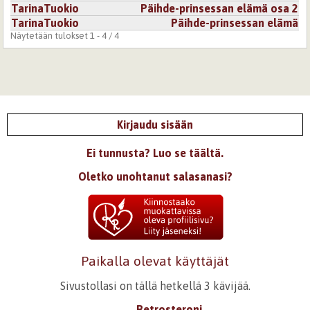
TarinaTuokio
Päihde-prinsessan elämä osa 2
TarinaTuokio
Päihde-prinsessan elämä
Näytetään tulokset 1 - 4 / 4
Kirjaudu sisään
Ei tunnusta? Luo se täältä.
Oletko unohtanut salasanasi?
Paikalla olevat käyttäjät
Sivustollasi on tällä hetkellä 3 kävijää.
Retrosteroni