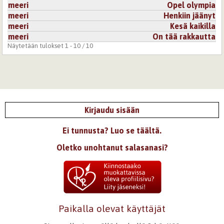
meeri
Opel olympia
meeri
Henkiin jäänyt
meeri
Kesä kaikilla
meeri
On tää rakkautta
Näytetään tulokset 1 - 10 / 10
Kirjaudu sisään
Ei tunnusta? Luo se täältä.
Oletko unohtanut salasanasi?
Paikalla olevat käyttäjät