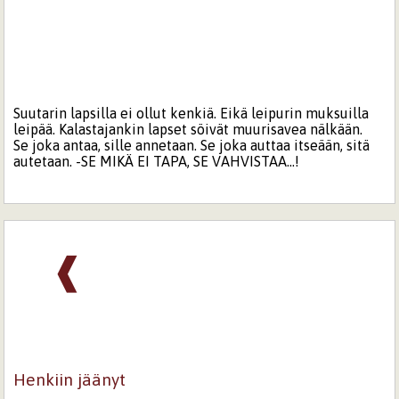
Suutarin lapsilla ei ollut kenkiä. Eikä leipurin muksuilla
leipää. Kalastajankin lapset söivät muurisavea nälkään.
Se joka antaa, sille annetaan. Se joka auttaa itseään, sitä
autetaan. -SE MIKÄ EI TAPA, SE VAHVISTAA...!
❰
Henkiin jäänyt