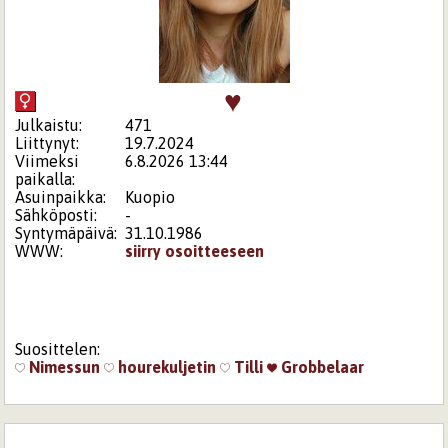
♥
Julkaistu:
471
Liittynyt:
19.7.2024
Viimeksi
6.8.2026 13:44
paikalla:
Asuinpaikka:
Kuopio
Sähköposti:
-
Syntymäpäivä:
31.10.1986
WWW:
siirry osoitteeseen
Suosittelen:
Nimessun
hourekuljetin
Tilli
Grobbelaar