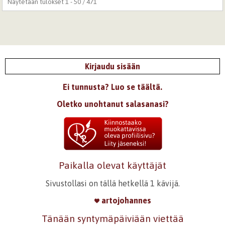
Näytetään tulokset 1 - 50 / 471
Kirjaudu sisään
Ei tunnusta? Luo se täältä.
Oletko unohtanut salasanasi?
Paikalla olevat käyttäjät
Sivustollasi on tällä hetkellä 1 kävijä.
artojohannes
Tänään syntymäpäiviään viettää