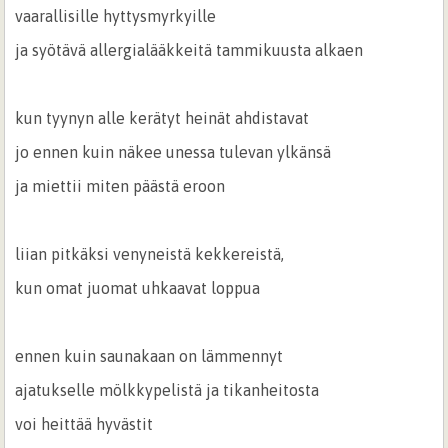
vaarallisille hyttysmyrkyille
ja syötävä allergialääkkeitä tammikuusta alkaen
kun tyynyn alle kerätyt heinät ahdistavat
jo ennen kuin näkee unessa tulevan ylkänsä
ja miettii miten päästä eroon
liian pitkäksi venyneistä kekkereistä,
kun omat juomat uhkaavat loppua
ennen kuin saunakaan on lämmennyt
ajatukselle mölkkypelistä ja tikanheitosta
voi heittää hyvästit