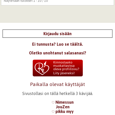
Näytetään tulokset 1 - 10 / 10
Kirjaudu sisään
Ei tunnusta? Luo se täältä.
Oletko unohtanut salasanasi?
Paikalla olevat käyttäjät
Sivustollasi on tällä hetkellä 3 kävijää.
Nimessun
JouZen
pikku myy