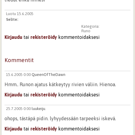
Luotu 15.6.2005
Selite:
Kategoria:
Runo
Kirjaudu
tai
rekisteröidy
kommentoidaksesi
Kommentit
15.6.2005 0:00
QueenOfTheDawn
Hmm.. Runon ajatus kätkeytyy rivien väliin. Hienoa.
Kirjaudu
tai
rekisteröidy
kommentoidaksesi
25.7.2005 0:00
luukeiju.
ohops, tästäpä pidin. lyhyydessään tarpeeksi iskevä.
Kirjaudu
tai
rekisteröidy
kommentoidaksesi