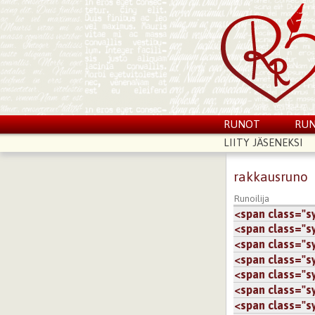
RUNOT
RUN
LIITY JÄSENEKSI
rakkausruno
Runoilija
<span class="sy.
<span class="sy.
<span class="sy.
<span class="sy.
<span class="sy.
<span class="sy.
<span class="sy.