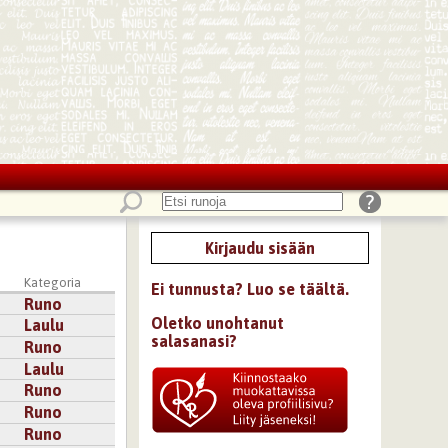
Kirjaudu sisään
Kategoria
Ei tunnusta? Luo se täältä.
3
Runo
Oletko unohtanut
3
Laulu
salasanasi?
Runo
Laulu
Runo
Runo
Runo