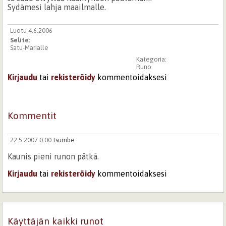
Sydämesi lahja maailmalle.
Luotu 4.6.2006
Selite:
Satu-Marialle
Kategoria:
Runo
Kirjaudu
tai
rekisteröidy
kommentoidaksesi
Kommentit
22.5.2007 0:00
tsumbe
Kaunis pieni runon pätkä.
Kirjaudu
tai
rekisteröidy
kommentoidaksesi
Käyttäjän kaikki runot