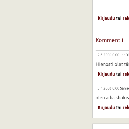
Kirjaudu
tai
re
Kommentit
2.5.2006 0:00
Jari 
Hienosti olet t
Kirjaudu
tai
re
5.4.2006 0:00
Sanie
olen aika shoki
Kirjaudu
tai
re