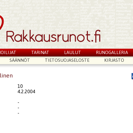
OILIJAT
TARINAT
LAULUT
RUNOGALLERIA
SÄÄNNÖT
TIETOSUOJASELOSTE
KIRJASTO
llinen
10
4.2.2004
-
-
-