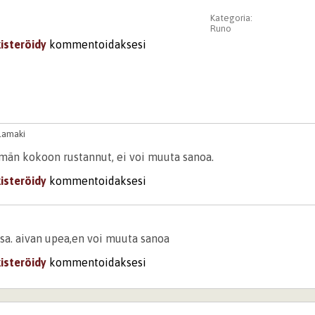
Kategoria:
Runo
kisteröidy
kommentoidaksesi
Ylamaki
ämän kokoon rustannut, ei voi muuta sanoa.
kisteröidy
kommentoidaksesi
ssa. aivan upea,en voi muuta sanoa
kisteröidy
kommentoidaksesi