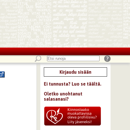
Kirjaudu sisään
Ei tunnusta? Luo se täältä.
Oletko unohtanut
salasanasi?